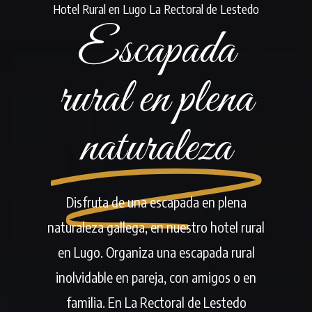
Hotel Rural en Lugo La Rectoral de Lestedo
Escapada
rural en plena
naturaleza
Disfruta de una escapada en plena
naturaleza gallega, en nuestro hotel rural
en Lugo. Organiza una escapada rural
inolvidable en pareja, con amigos o en
familia. En La Rectoral de Lestedo