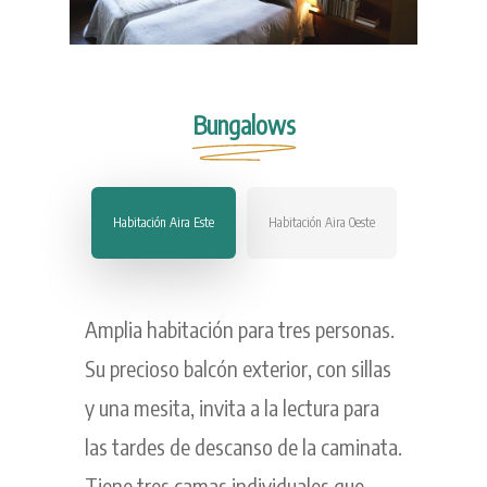
Bungalows
Habitación Aira Este
Habitación Aira Oeste
Amplia habitación para tres personas.
Su precioso balcón exterior, con sillas
y una mesita, invita a la lectura para
las tardes de descanso de la caminata.
Tiene tres camas individuales que