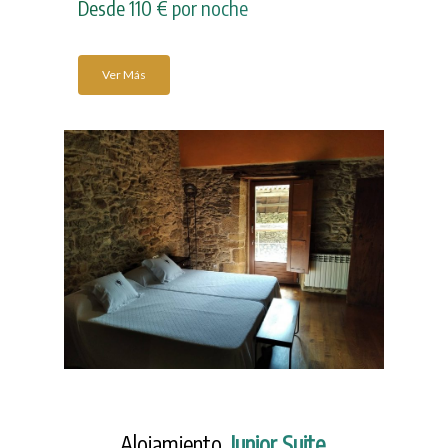
Desde 110 € por noche
Ver Más
Alojamiento
Junior Suite