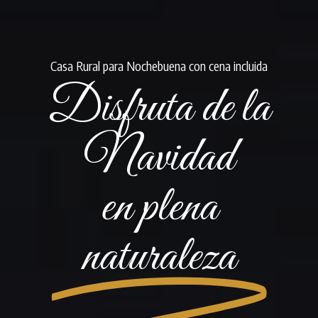
Casa Rural para Nochebuena con cena incluida
Disfruta de la
Navidad
en plena
naturaleza